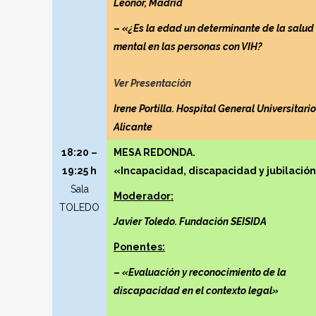
Leonor, Madrid
–
«¿Es la edad un determinante de la salud
mental en las personas con VIH?
Ver Presentación
Irene Portilla. Hospital General Universitari
Alicante
18:20 –
MESA REDONDA.
19:25 h
«Incapacidad, discapacidad y jubilació
Sala
Moderador:
TOLEDO
Javier Toledo. Fundación SEISIDA
Ponentes:
–
«Evaluación y reconocimiento de la
discapacidad en el contexto legal»