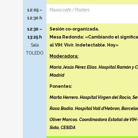
12:05 –
Pausa café / Posters
12:30 h
12:30 –
Sesión co-organizada.
13:25 h
Mesa Redonda: «Cambiando el signific
Sala
al VIH: Vivir. Indetectable. Hoy»
TOLEDO
Moderadora:
María Jesús Pérez Elías. Hospital Ramón y C
Madrid
Ponentes:
Marta Herrero. Hospital Virgen del Rocío, Se
Rosa Badia. Hospital Vall d’Hebron, Barcel
Oliver Marcos. Coordinadora Estatal de VIH
Sida, CESIDA