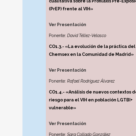
cualitativa sobre la Profilaxis Pre-Exposi
(PrEP) frente al VIH»
Ver Presentación
Ponente:
David Téllez-Velasco
CO1.3.- «La evolución de la práctica del
Chemsex en la Comunidad de Madrid»
Ver Presentación
Ponente:
Rafael Rodríguez Álvarez
CO1.4.- «Análisis de nuevos contextos d
riesgo para el VIH en población LGTBI+
vulnerable»
Ver Presentación
Ponente:
Sara Collado González