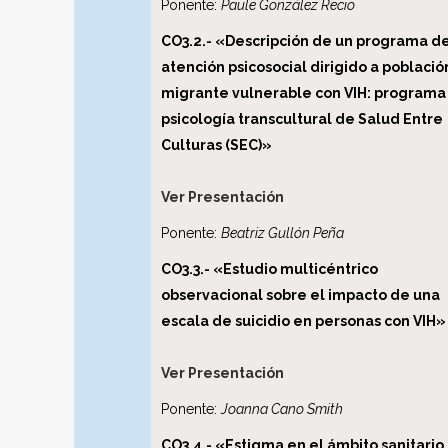
Ponente:
Paule González Recio
CO3.2.- «Descripción de un programa d
atención psicosocial dirigido a població
migrante vulnerable con VIH: programa
psicología transcultural de Salud Entre
Culturas (SEC)»
Ver Presentación
Ponente:
Beatriz Gullón Peña
CO3.3.- «Estudio multicéntrico
observacional sobre el impacto de una
escala de suicidio en personas con VIH»
Ver Presentación
Ponente:
Joanna Cano Smith
CO3.4.- «Estigma en el ámbito sanitario