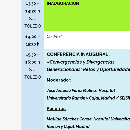
13:30 –
INAUGURACIÓN
14:20 h
Sala
TOLEDO
14:20 –
Cocktail
15:30 h
CONFERENCIA INAUGURAL.
15:30 –
«Convergencias y Divergencias
16:00 h
Generacionales: Retos y Oportunidad
Sala
TOLEDO
Moderador:
José Antonio Pérez Molina. Hospital
Universitario Ramón y Cajal, Madrid / SEIS
Ponente:
Matilde Sánchez Conde. Hospital Universita
Ramón y Cajal, Madrid