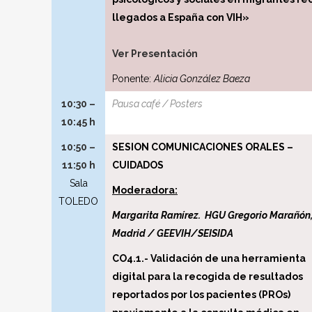
llegados a España con VIH»
Ver Presentación
Ponente:
Alicia González Baeza
10:30 –
Pausa café / Posters
10:45 h
10:50 –
SESION COMUNICACIONES ORALES –
11:50 h
CUIDADOS
Sala
Moderadora:
TOLEDO
Margarita Ramírez. HGU Gregorio Marañón
Madrid / GEEVIH/SEISIDA
CO4.1.- Validación de una herramienta
digital para la recogida de resultados
reportados por los pacientes (PROs)