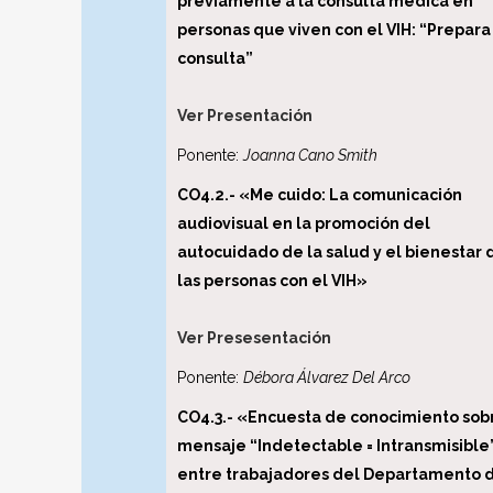
previamente a la consulta médica en
personas que viven con el VIH: “Prepara
consulta”
Ver Presentación
Ponente:
Joanna Cano Smith
CO4.2.- «Me cuido: La comunicación
audiovisual en la promoción del
autocuidado
de la salud y el bienestar 
las personas con el VIH»
Ver Presesentación
Ponente:
Débora Álvarez Del Arco
CO4.3.- «Encuesta de conocimiento sob
mensaje “Indetectable = Intransmisible
entre trabajadores del Departamento 