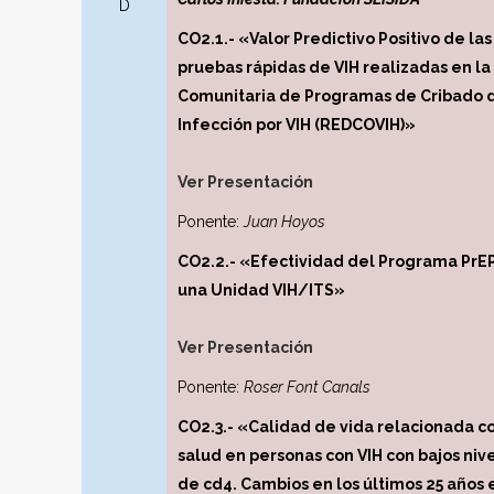
D
CO2.1.- «Valor Predictivo Positivo de las
pruebas rápidas de VIH realizadas en l
Comunitaria de Programas de Cribado 
Infección por VIH (REDCOVIH)»
Ver Presentación
Ponente:
Juan Hoyos
CO2.2.- «Efectividad del Programa PrE
una Unidad VIH/ITS»
Ver Presentación
Ponente:
Roser Font Canals
CO2.3.- «Calidad de vida relacionada co
salud en personas con VIH con bajos niv
de cd4. Cambios en los últimos 25 años 