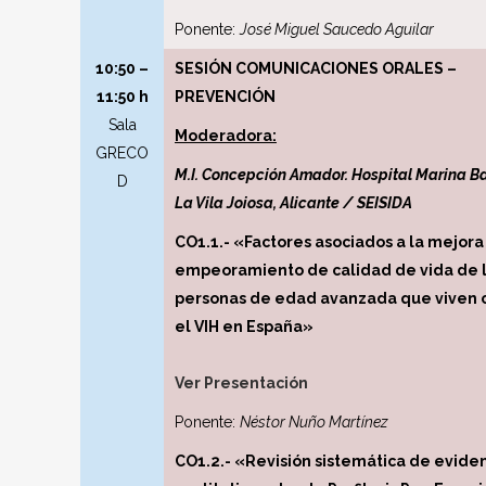
Ponente:
José Miguel Saucedo Aguilar
10:50 –
SESIÓN COMUNICACIONES ORALES –
11:50 h
PREVENCIÓN
Sala
Moderadora:
GRECO
M.I. Concepción Amador. Hospital Marina Ba
D
La Vila Joiosa, Alicante / SEISIDA
CO1.1.- «Factores asociados a la mejora 
empeoramiento de calidad de vida de 
personas de edad avanzada que viven 
el VIH en España»
Ver Presentación
Ponente:
Néstor Nuño Martínez
CO1.2.- «Revisión sistemática de evide