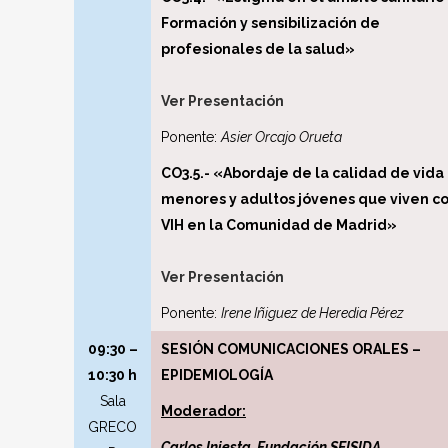
Formación y sensibilización de
profesionales de la salud»
Ver Presentación
Ponente:
Asier Orcajo Orueta
CO3.5.- «Abordaje de la calidad de vida
menores y adultos jóvenes que viven co
VIH en la Comunidad de Madrid»
Ver Presentación
Ponente:
Irene Iñiguez de Heredia Pérez
09:30 –
SESIÓN COMUNICACIONES ORALES –
10:30 h
EPIDEMIOLOGÍA
Sala
Moderador:
GRECO
Carlos Iniesta. Fundación SEISIDA